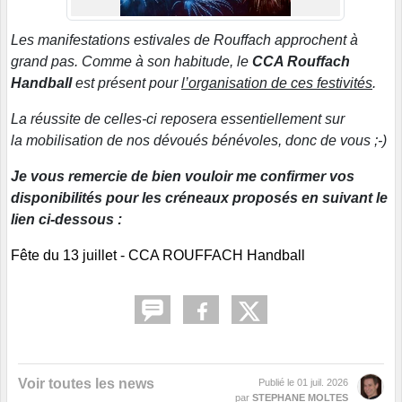
Les manifestations estivales de Rouffach approchent à
grand pas. Comme à son habitude, le
CCA Rouffach
Handball
est présent pour
l’organisation de ces festivités
.
La réussite de celles-ci reposera essentiellement sur
la mobilisation de nos dévoués bénévoles, donc de vous ;-)
Je vous remercie de bien vouloir me confirmer vos
disponibilités pour les créneaux proposés en suivant le
lien ci-dessous :
Fête du 13 juillet - CCA ROUFFACH Handball
Voir toutes les news
Publié le
01 juil. 2026
par
STEPHANE MOLTES