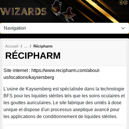
Panneau de gestion des cookies
Accueil
Récipharm
RÉCIPHARM
Site internet : https://www.recipharm.com/about-
us/locations/kaysersberg
L'usine de Kaysersberg est spécialisée dans la technologie
BFS pour les liquides stériles tels que les soins oculaires et
les gouttes auriculaires. Le site fabrique des unités à dose
unique et dispose d'un processus aseptique avancé pour
les applications de conditionnement de liquides stériles.