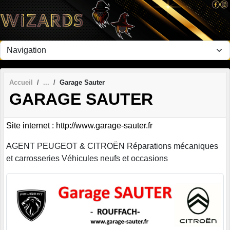
Panneau de gestion des cookies
Accueil
Garage Sauter
GARAGE SAUTER
Site internet : http://www.garage-sauter.fr
AGENT PEUGEOT & CITROËN Réparations mécaniques
et carrosseries Véhicules neufs et occasions