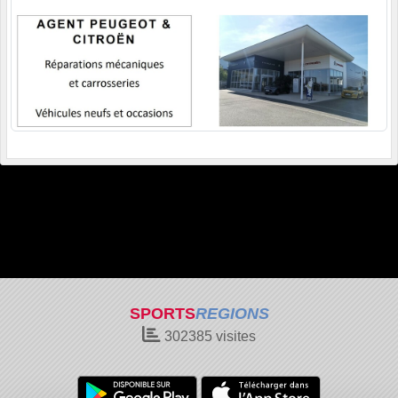
SPORTS
REGIONS
302385
visites