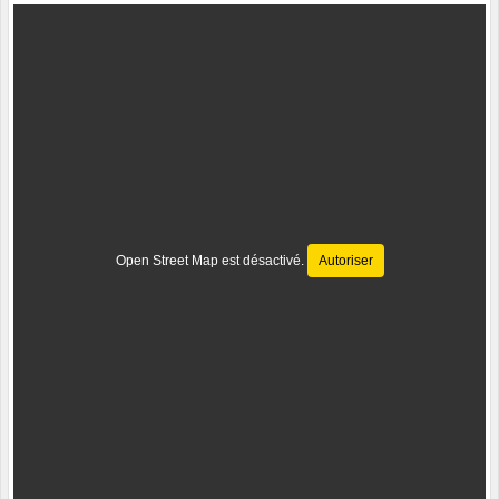
Open Street Map est désactivé.
Autoriser