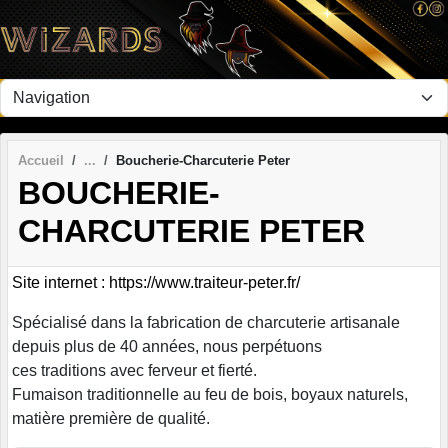
Panneau de gestion des cookies
Accueil
Boucherie-Charcuterie Peter
BOUCHERIE-
CHARCUTERIE PETER
Site internet : https://www.traiteur-peter.fr/
Spécialisé dans la fabrication de charcuterie artisanale
depuis plus de 40 années, nous perpétuons
ces traditions avec ferveur et fierté.
Fumaison traditionnelle au feu de bois, boyaux naturels,
matière première de qualité.