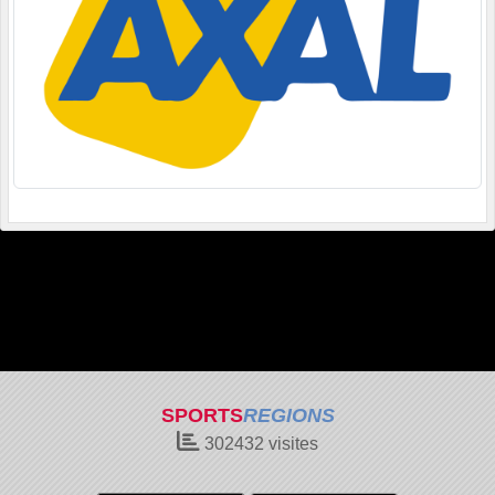
SPORTS
REGIONS
302432
visites