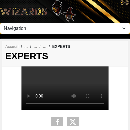
Panneau de gestion des cookies
Accueil
EXPERTS
EXPERTS