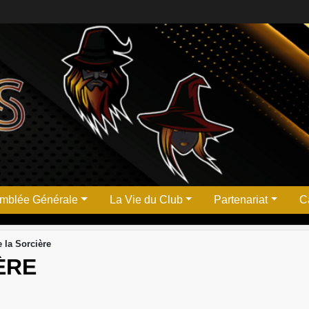
mblée Générale
La Vie du Club
Partenariat
Ca
e la Sorcière
ÈRE