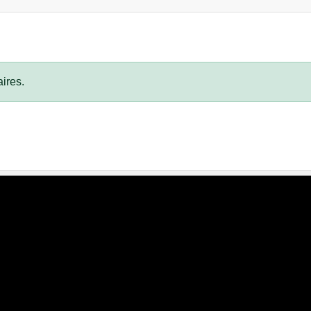
ires.