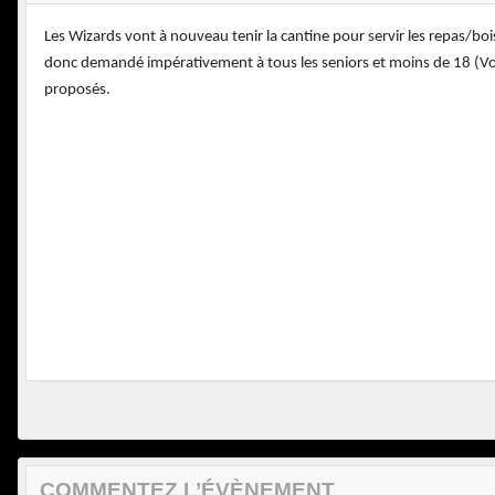
Les Wizards vont à nouveau tenir la cantine pour servir les repas/bois
donc demandé impérativement à tous les seniors et moins de 18 (Voir
proposés.
COMMENTEZ L’ÉVÈNEMENT