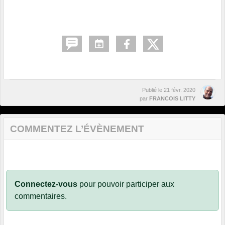
Publié le
21 févr. 2020
par
FRANCOIS LITTY
COMMENTEZ L’ÉVÈNEMENT
Connectez-vous
pour pouvoir participer aux
commentaires.