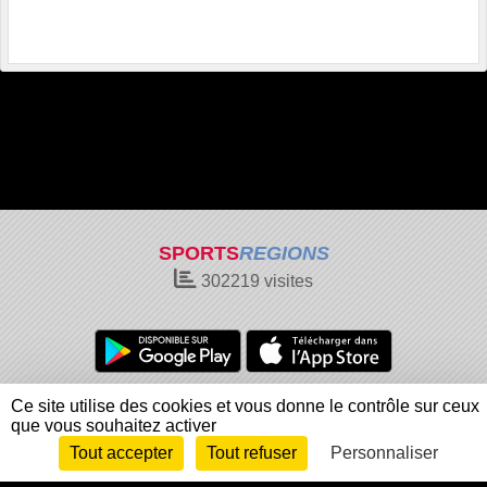
SPORTS
REGIONS
302219
visites
Charte cookies
Gestion des cookies
Ce site utilise des cookies et vous donne le contrôle sur ceux
que vous souhaitez activer
Informations légales
Signaler un contenu inapproprié
Tout accepter
Tout refuser
Personnaliser
Envie de participer ?
Connexion