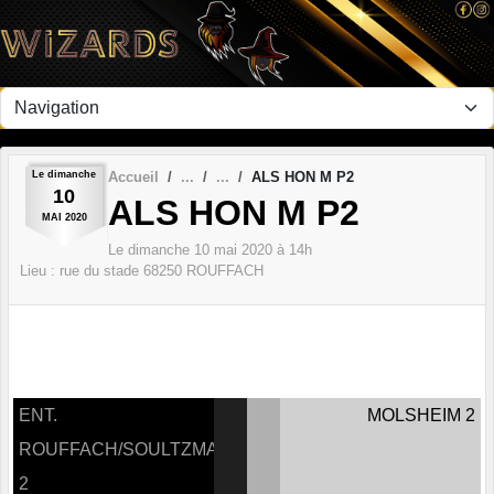
Panneau de gestion des cookies
Le
dimanche
Accueil
ALS HON M P2
10
ALS HON M P2
MAI
2020
Le
dimanche
10
mai
2020
à 14h
Lieu :
rue du stade
68250
ROUFFACH
ENT.
MOLSHEIM 2
ROUFFACH/SOULTZMATT
2