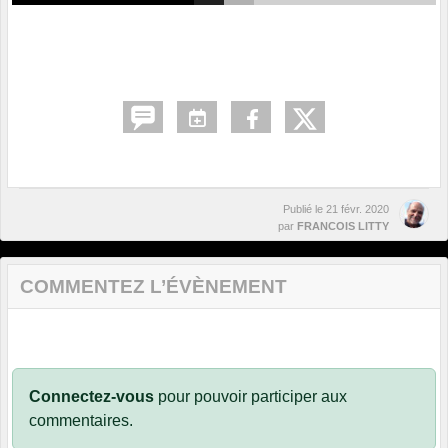
Publié le
21 févr. 2020
par
FRANCOIS LITTY
COMMENTEZ L’ÉVÈNEMENT
Connectez-vous
pour pouvoir participer aux
commentaires.