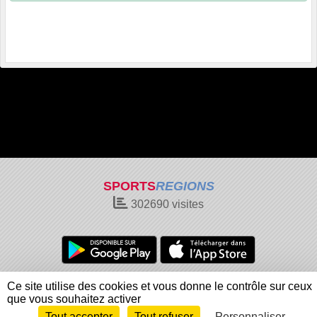
SPORTS
REGIONS
302690
visites
Charte cookies
Gestion des cookies
Ce site utilise des cookies et vous donne le contrôle sur ceux
Informations légales
Signaler un contenu inapproprié
que vous souhaitez activer
Tout accepter
Tout refuser
Personnaliser