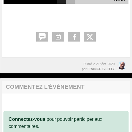
Publié le
21 févr. 2020
par
FRANCOIS LITTY
COMMENTEZ L’ÉVÈNEMENT
Connectez-vous
pour pouvoir participer aux
commentaires.