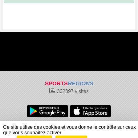
SPORTS
REGIONS
302397
visites
Charte cookies
Gestion des cookies
Ce site utilise des cookies et vous donne le contrôle sur ceux
Informations légales
Signaler un contenu inapproprié
que vous souhaitez activer