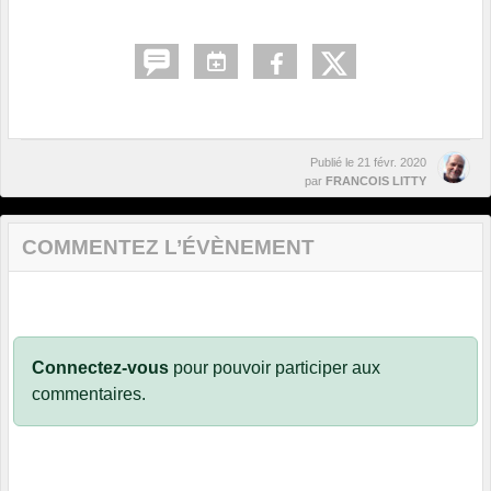
Publié le
21 févr. 2020
par
FRANCOIS LITTY
COMMENTEZ L’ÉVÈNEMENT
Connectez-vous
pour pouvoir participer aux
commentaires.