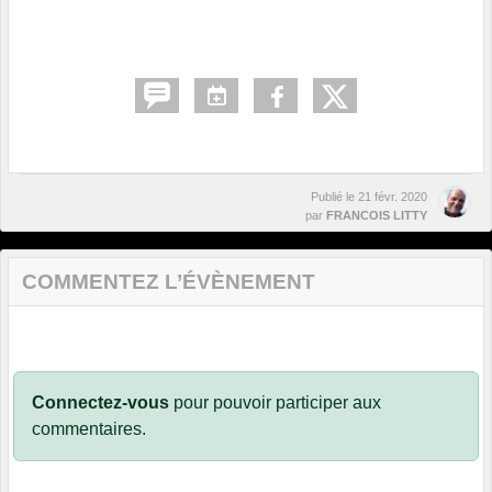
Publié le
21 févr. 2020
par
FRANCOIS LITTY
COMMENTEZ L’ÉVÈNEMENT
Connectez-vous
pour pouvoir participer aux
commentaires.