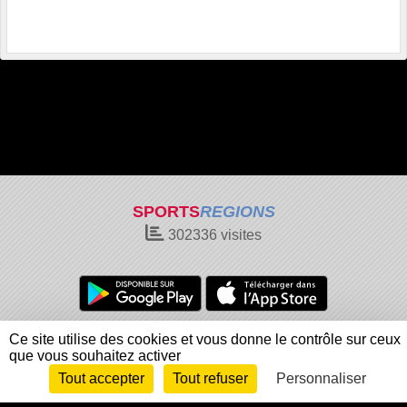
SPORTS
REGIONS
302336
visites
Charte cookies
Gestion des cookies
Ce site utilise des cookies et vous donne le contrôle sur ceux
que vous souhaitez activer
Informations légales
Signaler un contenu inapproprié
Tout accepter
Tout refuser
Personnaliser
Envie de participer ?
Connexion