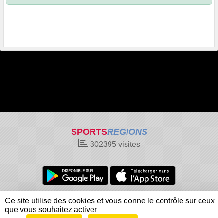
SPORTS
REGIONS
302395
visites
Charte cookies
Gestion des cookies
Ce site utilise des cookies et vous donne le contrôle sur ceux
Informations légales
Signaler un contenu inapproprié
que vous souhaitez activer