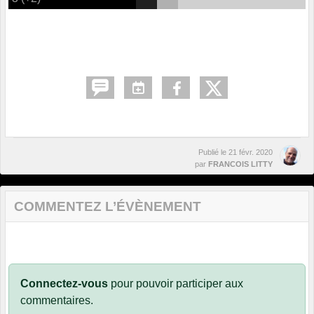
Publié le
21 févr. 2020
par
FRANCOIS LITTY
COMMENTEZ L’ÉVÈNEMENT
Connectez-vous
pour pouvoir participer aux
commentaires.