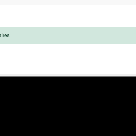
ires.