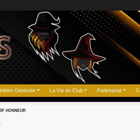
mblée Générale
La Vie du Club
Partenariat
Ca
15F HONNEUR
R