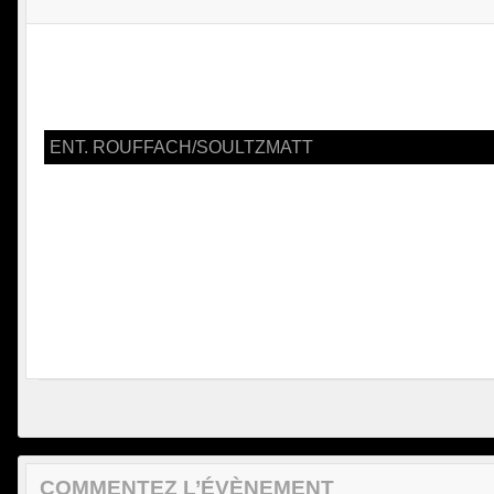
ENT. ROUFFACH/SOULTZMATT
COMMENTEZ L’ÉVÈNEMENT