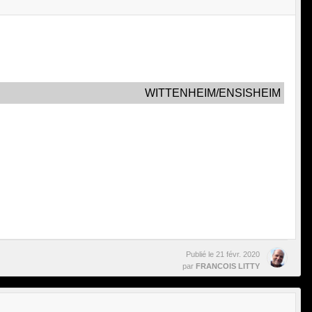
WITTENHEIM/ENSISHEIM
Publié le
21 févr. 2020
par
FRANCOIS LITTY