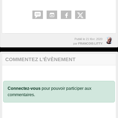
Publié le
21 févr. 2020
par
FRANCOIS LITTY
COMMENTEZ L’ÉVÈNEMENT
Connectez-vous
pour pouvoir participer aux
commentaires.