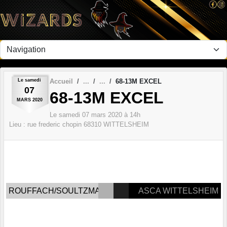
Panneau de gestion des cookies
Le
samedi
Accueil
68-13M EXCEL
07
68-13M EXCEL
MARS
2020
Le
samedi
07
mars
2020
à 14h
Lieu :
rue frederic chopin
68310
WITTELSHEIM
ROUFFACH/SOULTZMATT
ASCA WITTELSHEIM