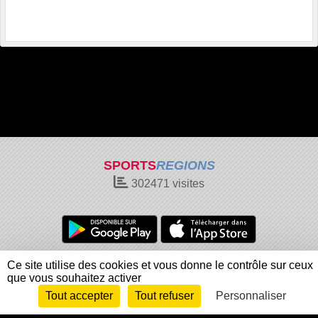
SPORTS
REGIONS
302471
visites
Charte cookies
Gestion des cookies
Ce site utilise des cookies et vous donne le contrôle sur ceux
que vous souhaitez activer
Informations légales
Signaler un contenu inapproprié
Tout accepter
Tout refuser
Personnaliser
Envie de participer ?
Connexion