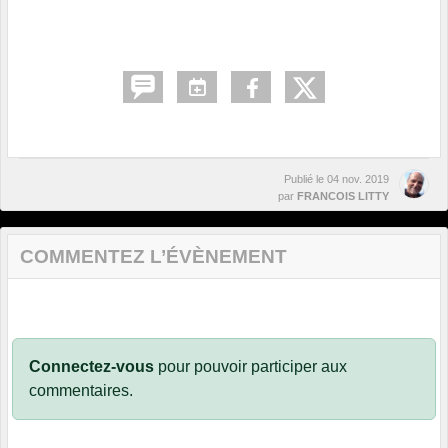
Publié le
04 nov. 2019
par
FRANCOIS LITTY
COMMENTEZ L’ÉVÈNEMENT
Connectez-vous
pour pouvoir participer aux
commentaires.