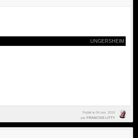
UNGERSHEIM
Publié le
04 nov. 2019
par
FRANCOIS LITTY