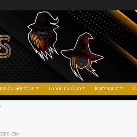
mblée Générale
La Vie du Club
Partenariat
Ca
F
GERSHEIM