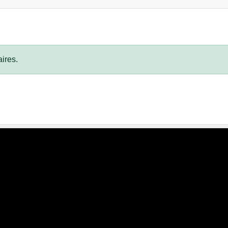
ires.