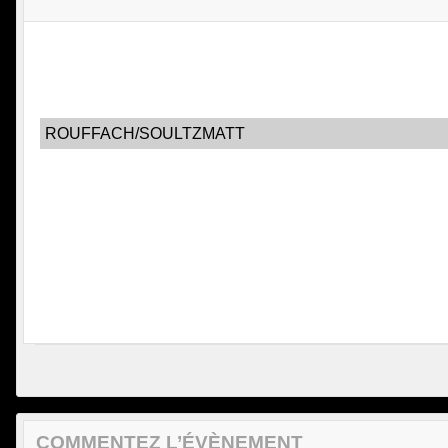
ROUFFACH/SOULTZMATT
COMMENTEZ L’ÉVÈNEMENT