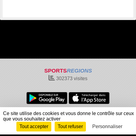
SPORTS
REGIONS
302373
visites
Charte cookies
Gestion des cookies
Ce site utilise des cookies et vous donne le contrôle sur ceux
que vous souhaitez activer
Informations légales
Signaler un contenu inapproprié
Tout accepter
Tout refuser
Personnaliser
Envie de participer ?
Connexion