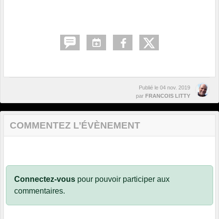
Publié le
04 nov. 2019
par
FRANCOIS LITTY
COMMENTEZ L’ÉVÈNEMENT
Connectez-vous
pour pouvoir participer aux
commentaires.