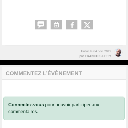
Publié le
04 nov. 2019
par
FRANCOIS LITTY
COMMENTEZ L’ÉVÈNEMENT
Connectez-vous
pour pouvoir participer aux
commentaires.