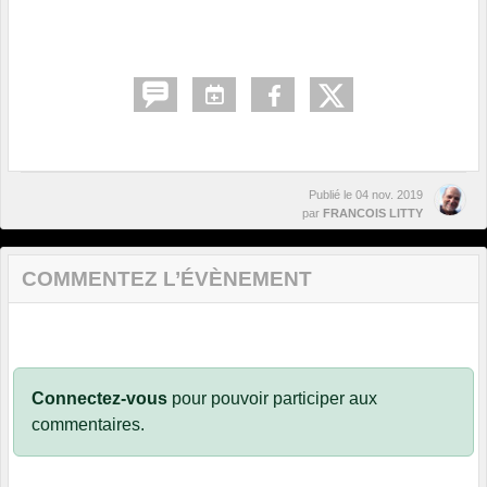
Publié le
04 nov. 2019
par
FRANCOIS LITTY
COMMENTEZ L’ÉVÈNEMENT
Connectez-vous
pour pouvoir participer aux
commentaires.