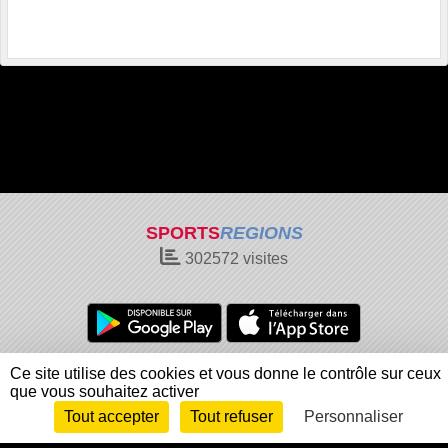
SPORTS
REGIONS
302572
visites
Charte cookies
Gestion des cookies
Ce site utilise des cookies et vous donne le contrôle sur ceux
que vous souhaitez activer
Informations légales
Signaler un contenu inapproprié
Tout accepter
Tout refuser
Personnaliser
Envie de participer ?
Connexion