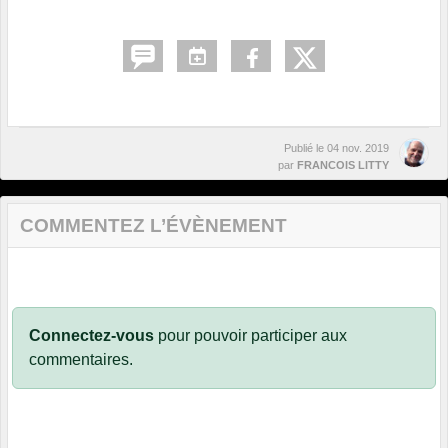
Publié le
04 nov. 2019
par
FRANCOIS LITTY
COMMENTEZ L’ÉVÈNEMENT
Connectez-vous
pour pouvoir participer aux
commentaires.