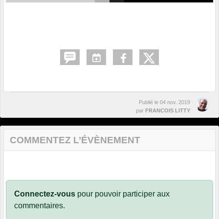
Publié le
04 nov. 2019
par
FRANCOIS LITTY
COMMENTEZ L’ÉVÈNEMENT
Connectez-vous
pour pouvoir participer aux
commentaires.