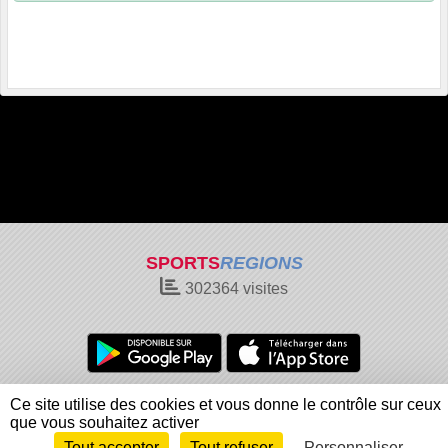
SPORTS
REGIONS
302364
visites
Charte cookies
Gestion des cookies
Ce site utilise des cookies et vous donne le contrôle sur ceux
Informations légales
Signaler un contenu inapproprié
que vous souhaitez activer
Tout accepter
Tout refuser
Personnaliser