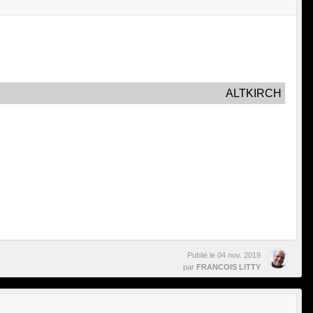
ALTKIRCH
Publié le
04 nov. 2019
par
FRANCOIS LITTY