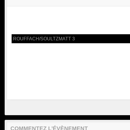
ROUFFACH/SOULTZMATT 3
COMMENTEZ L’ÉVÈNEMENT