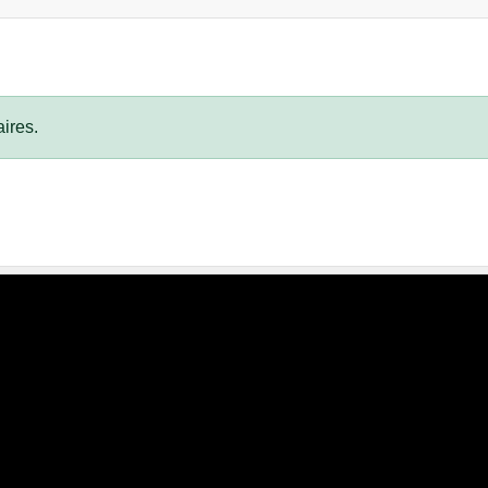
ires.