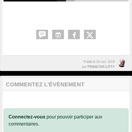
Publié le
04 nov. 2019
par
FRANCOIS LITTY
COMMENTEZ L’ÉVÈNEMENT
Connectez-vous
pour pouvoir participer aux
commentaires.