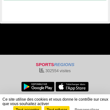
SPORTS
REGIONS
302554
visites
Charte cookies
Gestion des cookies
Ce site utilise des cookies et vous donne le contrôle sur ceux
Informations légales
Signaler un contenu inapproprié
que vous souhaitez activer
Tout accepter
Tout refuser
Personnaliser