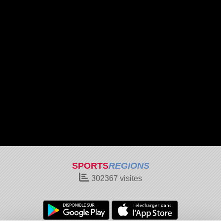
SPORTS
REGIONS
302367
visites