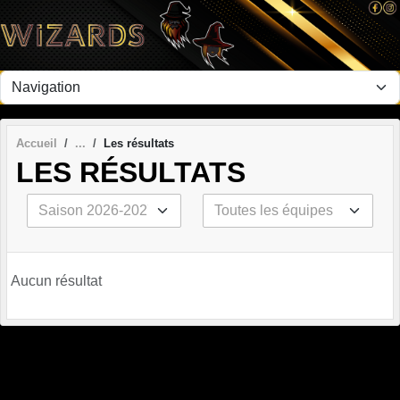
Panneau de gestion des cookies
Accueil
Les résultats
LES RÉSULTATS
Aucun résultat