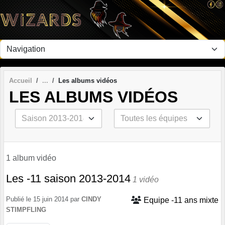
Panneau de gestion des cookies
Accueil
Les albums vidéos
LES ALBUMS VIDÉOS
1 album vidéo
Les -11 saison 2013-2014
1 vidéo
Publié le
15 juin 2014
par
CINDY
Equipe -11 ans mixte
STIMPFLING