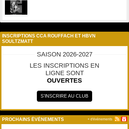
INSCRIPTIONS CCA ROUFFACH ET HBVN
SOULTZMATT
SAISON 2026-2027
LES INSCRIPTIONS EN
LIGNE SONT
OUVERTES
S'INSCRIRE AU CLUB
PROCHAINS ÉVÉNEMENTS
+ d'évènements