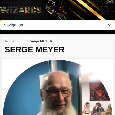
Panneau de gestion des cookies
Accueil
Serge MEYER
SERGE MEYER