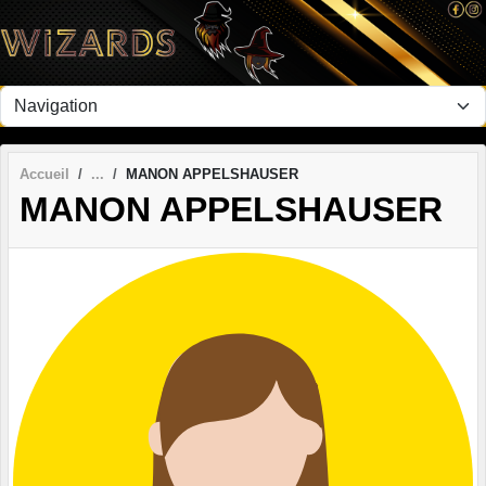
Panneau de gestion des cookies
Accueil
MANON APPELSHAUSER
MANON APPELSHAUSER