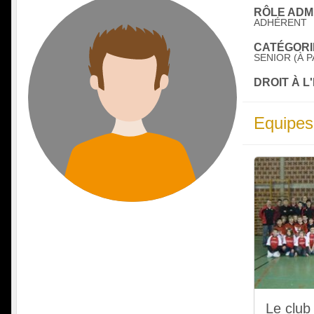
RÔLE ADMI
ADHÉRENT
CATÉGORIE
SENIOR (À P
DROIT À L
Equipes
Le club 