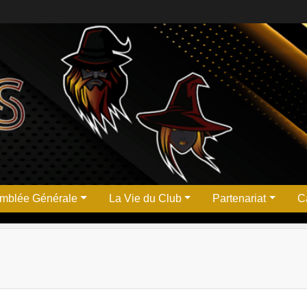
mblée Générale
La Vie du Club
Partenariat
Ca