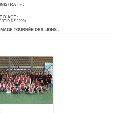
NISTRATIF :
 D'AGE :
ARTIR DE 2009)
'IMAGE TOURNÉE DES LIONS :
!