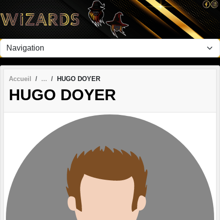
Panneau de gestion des cookies
Accueil
HUGO DOYER
HUGO DOYER