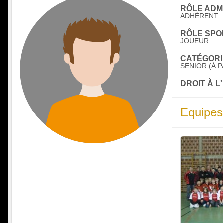
RÔLE ADMI
ADHÉRENT
RÔLE SPOR
JOUEUR
CATÉGORIE
SENIOR (À P
DROIT À L
Equipes