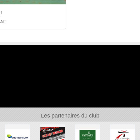
!
ANT
Les partenaires du club