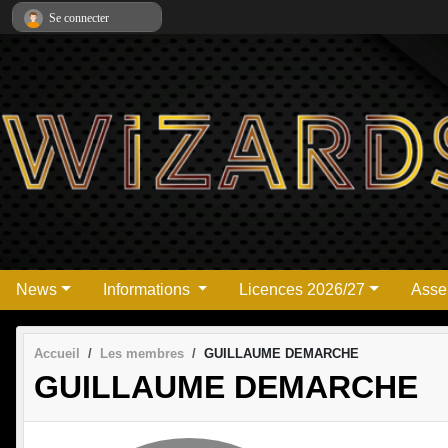
Panneau de gestion des cookies
Se connecter
News
Informations
Licences 2026/27
Asse
Accueil
Les membres
GUILLAUME DEMARCHE
GUILLAUME DEMARCHE