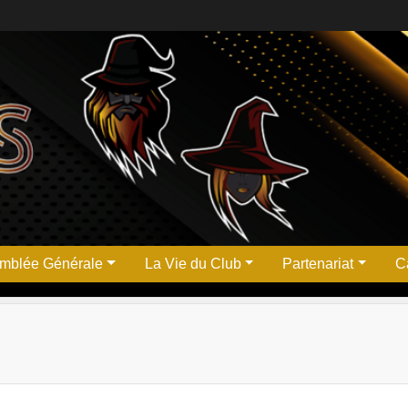
mblée Générale
La Vie du Club
Partenariat
Ca