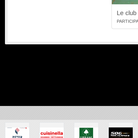
Le club 
PARTICIP