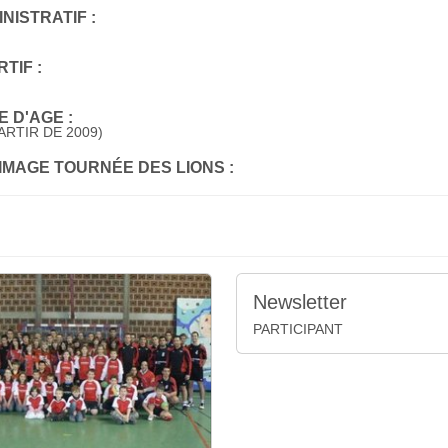
NISTRATIF :
TIF :
 D'AGE :
ARTIR DE 2009)
'IMAGE TOURNÉE DES LIONS :
Newsletter
PARTICIPANT