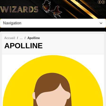
Panneau de gestion des cookies
Accueil
Apolline
APOLLINE