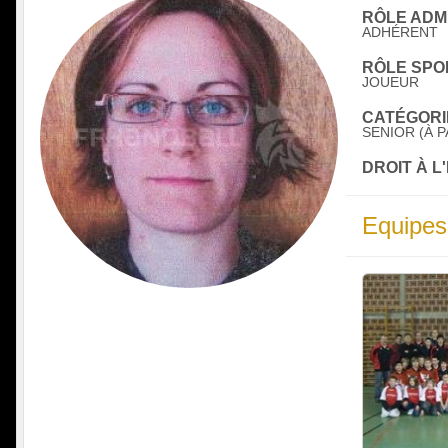
RÔLE ADMI
ADHÉRENT
RÔLE SPOR
JOUEUR
CATÉGORIE
SENIOR (À P
DROIT À L
Equipes