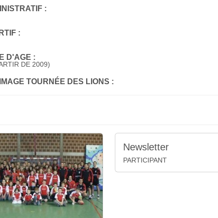
NISTRATIF :
TIF :
 D'AGE :
ARTIR DE 2009)
'IMAGE TOURNÉE DES LIONS :
Newsletter
PARTICIPANT