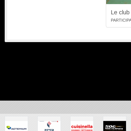
Le club 
PARTICIP