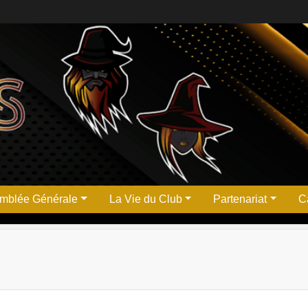
mblée Générale
La Vie du Club
Partenariat
Ca