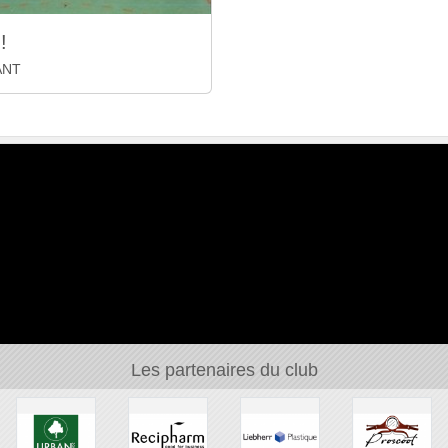
!
ANT
Les partenaires du club