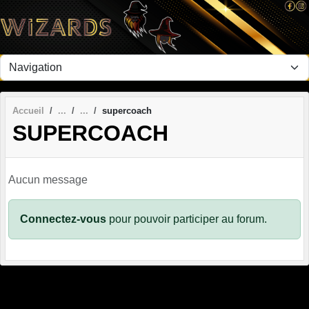
Panneau de gestion des cookies
Accueil
supercoach
SUPERCOACH
Aucun message
Connectez-vous
pour pouvoir participer au forum.