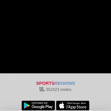
SPORTS
REGIONS
302423
visites