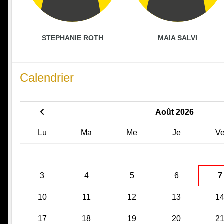
STEPHANIE ROTH
MAIA SALVI
Calendrier
Août 2026
Lu
Ma
Me
Je
V
3
4
5
6
7
10
11
12
13
1
17
18
19
20
2