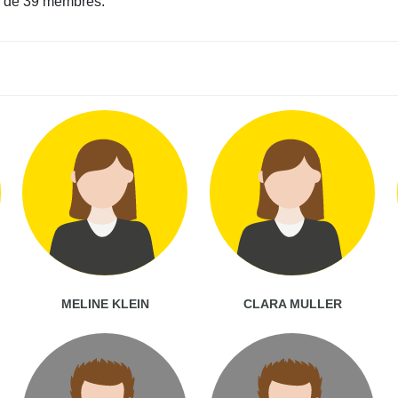
 de 39 membres.
MELINE KLEIN
CLARA MULLER