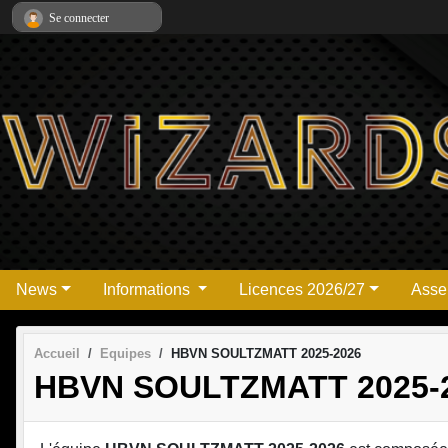
Panneau de gestion des cookies
Se connecter
News
Informations
Licences 2026/27
Asse
Accueil
Equipes
HBVN SOULTZMATT 2025-2026
HBVN SOULTZMATT 2025-