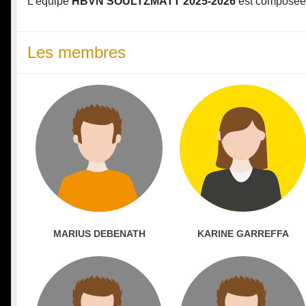
L'équipe
HBVN SOULTZMATT 2025-2026
est composée
Les membres
MARIUS DEBENATH
KARINE GARREFFA