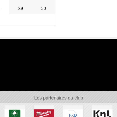
8
29
30
Les partenaires du club