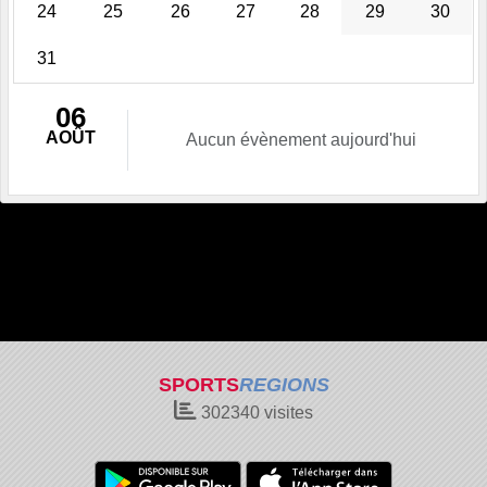
24
25
26
27
28
29
30
31
06
AOÛT
Aucun évènement aujourd'hui
SPORTS
REGIONS
302340
visites