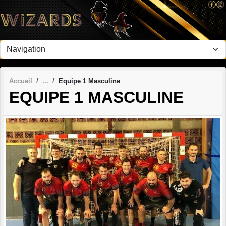
Panneau de gestion des cookies
Accueil
Equipe 1 Masculine
EQUIPE 1 MASCULINE